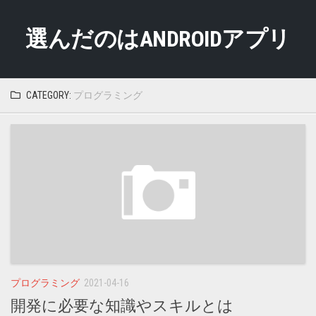
Skip
to
選んだのはANDROIDアプリ
content
CATEGORY:
プログラミング
プログラミング
2021-04-16
開発に必要な知識やスキルとは