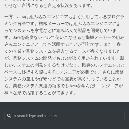
かせない言語になると言える状況があります。
一方、Javaは組み込みエンジニアもよく活用しているプログラ
ミング言語です。機械メーカーでは組み込みエンジニアによ
ってシステムを家電などに組み込んで製品を開発していま
す。Javaを高度なレベルで使いこなせると機械メーカーの組み
込みエンジニアとしても活躍することが可能です。また、多
くの企業で業務システムを導入するケースが多くなりました
が、業務システムの開発でもJavaがよく用いられています。新
しいシステムの開発をするだけでなく、既存のシステムをJava
ベースに移行する際にもITエンジニアが必要です。さらに業務
システムの運用や保守などでも需要が高くなっていることか
ら、業務システム関連の領域でもJavaを学んだITエンジニアが
様々な形で活躍することができます。